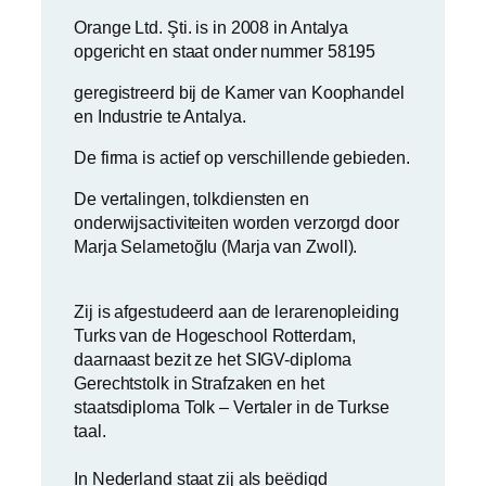
Orange Ltd. Şti. is in 2008 in Antalya
opgericht en staat onder nummer 58195
geregistreerd bij de Kamer van Koophandel
en Industrie te Antalya.
De firma is actief op verschillende gebieden.
De vertalingen, tolkdiensten en
onderwijsactiviteiten worden verzorgd door
Marja Selametoğlu (Marja van Zwoll).
Zij is afgestudeerd aan de lerarenopleiding
Turks van de Hogeschool Rotterdam,
daarnaast bezit ze het SIGV-diploma
Gerechtstolk in Strafzaken en het
staatsdiploma Tolk – Vertaler in de Turkse
taal.
In Nederland staat zij als beëdigd