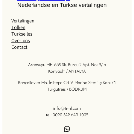
Nederlandse en Turkse vertalingen
Vertalingen
Tolken
Turkse les
Over ons
Contact
Arapsuyu Mh. 639 Sk. Burcu 2 Apt. No: 9/ b
Konyaaltı / ANTALYA
Bahçelievler Mh. İnlitepe Cd. V. Marina Sitesi İç Kapı 71
Turgutreis / BODRUM
info@tr-nl.com
tel: 0090 542 649 1002
WhatsApp