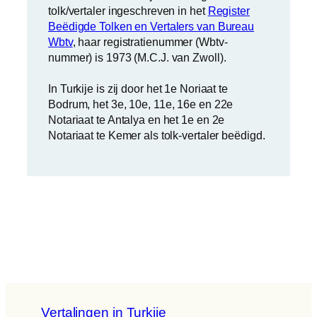
tolk/vertaler ingeschreven in het
Register
Beëdigde Tolken en Vertalers van Bureau
Wbtv
, haar registratienummer (Wbtv-
nummer) is 1973 (M.C.J. van Zwoll).
In Turkije is zij door het 1e Noriaat te
Bodrum, het 3e, 10e, 11e, 16e en 22e
Notariaat te Antalya en het 1e en 2e
Notariaat te Kemer als tolk-vertaler beëdigd.
Vertalingen in Turkije